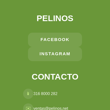
PELINOS
FACEBOOK
INSTAGRAM
CONTACTO
📱
316 8000 282
✉️
ventas@pelinos.net